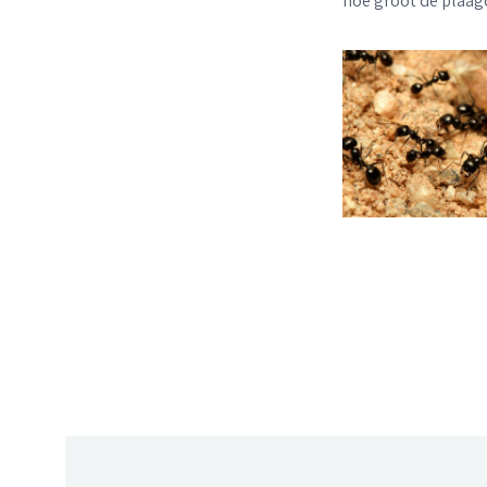
hoe groot de plaag