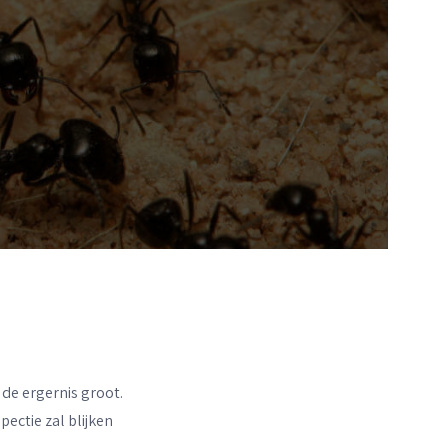
 de ergernis groot.
ectie zal blijken