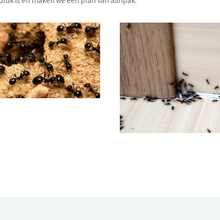
druk is en maken we een plan van aanpak.