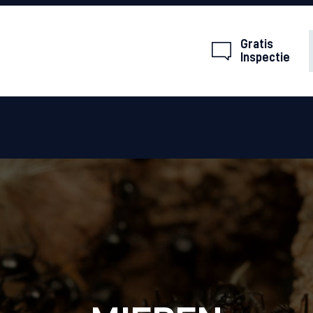
HOME
Gratis
OVER ONS
Inspectie
ONGEDIERTE
CONTACT