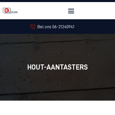
Bel ons 06-21240941
HOME
OVER ONS
ONGEDIERTE
CONTACT
HOUT-AANTASTERS